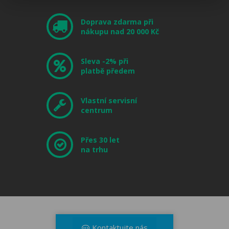
Doprava zdarma při
nákupu nad 20 000 Kč
Sleva -2% při
platbě předem
Vlastní servisní
centrum
Přes 30 let
na trhu
Kontaktujte nás