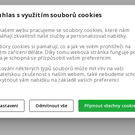
uhlas s využitím souborů cookies
našem webu pracujeme se soubory cookies, které nám
hají zkvalitnit naše služby a personalizovat nabídky.
ory cookies si pamatují, co a jak ve svém prohlížeči na
ém zařízení děláte. Díky tomu webová stránka funguje p
 a je schopná se přizpůsobit vašim preferencím.
kování některých typů souborů může mít vliv na vaši
vatelskou zkušenost s naším webem, také nebudeme sch
kytnout vám nabídku na základě vašich preferencí.
astavení
Odmítnout vše
Přijmout všechny cooki