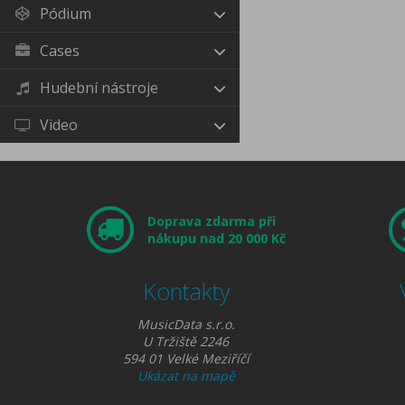
Pódium
Cases
Hudební nástroje
Video
Doprava zdarma při
nákupu nad 20 000 Kč
Kontakty
MusicData s.r.o.
U Tržiště 2246
594 01 Velké Meziříčí
Ukázat na mapě