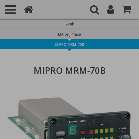
Zvuk
MA přijímače
MIPRO MRM-70B
MIPRO MRM-70B