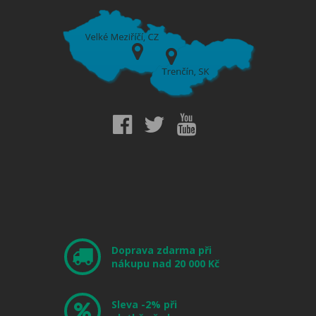
Doprava zdarma při
nákupu nad 20 000 Kč
Sleva -2% při