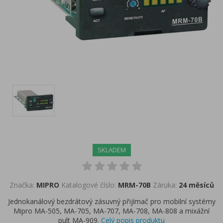
SKLADEM
Značka:
MIPRO
Katalogové číslo:
MRM-70B
Záruka:
24 měsíců
Jednokanálový bezdrátový zásuvný přijímač pro mobilní systémy
Mipro MA-505, MA-705, MA-707, MA-708, MA-808 a mixážní
pult MA-909.
Celý popis produktu