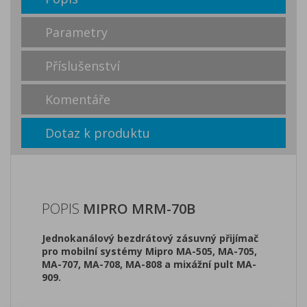
Parametry
Příslušenství
Komentáře
Dotaz k produktu
POPIS
MIPRO MRM-70B
Jednokanálový bezdrátový zásuvný přijímač
pro mobilní systémy Mipro MA-505, MA-705,
MA-707, MA-708, MA-808 a mixážní pult MA-
909.