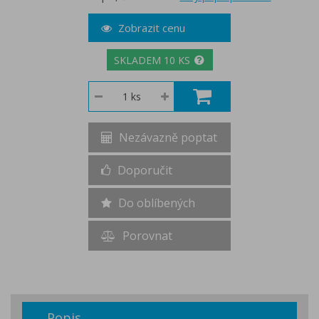
Zobrazit cenu
SKLADEM 10 KS
Nezávazně poptat
Doporučit
Do oblíbených
Porovnat
Popis