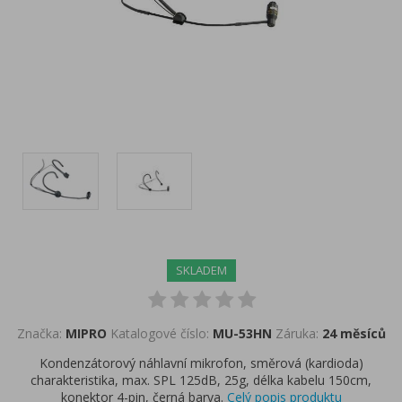
SKLADEM
Značka:
MIPRO
Katalogové číslo:
MU-53HN
Záruka:
24 měsíců
Kondenzátorový náhlavní mikrofon, směrová (kardioda)
charakteristika, max. SPL 125dB, 25g, délka kabelu 150cm,
konektor 4-pin, černá barva.
Celý popis produktu