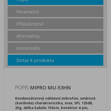
Parametry
Příslušenství
Alternativy
Komentáře
Dotaz k produktu
POPIS
MIPRO MU-53HN
Kondenzátorový náhlavní mikrofon, směrová
(kardioda) charakteristika, max. SPL 125dB,
25g, délka kabelu 150cm, konektor 4-pin,