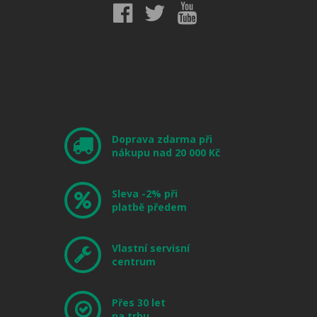
Doprava zdarma při
nákupu nad 20 000 Kč
Sleva -2% při
platbě předem
Vlastní servisní
centrum
Přes 30 let
na trhu