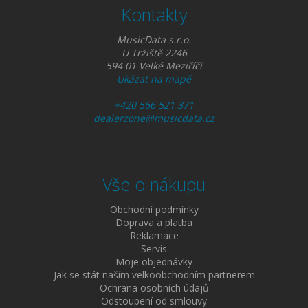
Kontakty
MusicData s.r.o.
U Tržiště 2246
594 01 Velké Meziříčí
Ukázat na mapě
+420 566 521 371
dealerzone@musicdata.cz
Vše o nákupu
Obchodní podmínky
Doprava a platba
Reklamace
Servis
Moje objednávky
Jak se stát naším velkoobchodním partnerem
Ochrana osobních údajů
Odstoupení od smlouvy