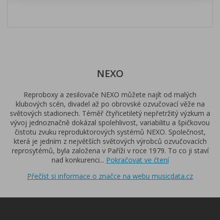
NEXO
Reproboxy a zesilovače NEXO můžete najít od malých
klubových scén, divadel až po obrovské ozvučovací věže na
světových stadionech. Téměř čtyřicetiletý nepřetržitý výzkum a
vývoj jednoznačně dokázal spolehlivost, variabilitu a špičkovou
čistotu zvuku reproduktorových systémů NEXO. Společnost,
která je jedním z největších světových výrobců ozvučovacích
reprosytémů, byla založena v Paříži v roce 1979. To co ji staví
nad konkurenci
...
Pokračovat ve čtení
Přečíst si informace o značce na webu musicdata.cz