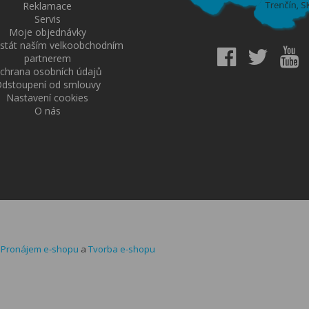
Reklamace
Servis
Moje objednávky
 stát naším velkoobchodním
partnerem
chrana osobních údajů
dstoupení od smlouvy
Nastavení cookies
O nás
-
Pronájem e-shopu
a
Tvorba e-shopu