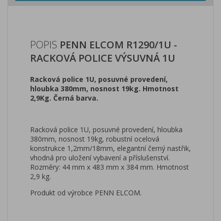
POPIS
PENN ELCOM R1290/1U -
RACKOVÁ POLICE VÝSUVNÁ 1U
Racková police 1U, posuvné provedení,
hloubka 380mm, nosnost 19kg. Hmotnost
2,9Kg. Černá barva.
Racková police 1U, posuvné provedení, hloubka
380mm, nosnost 19kg, robustní ocelová
konstrukce 1,2mm/18mm, elegantní černý nastřik,
vhodná pro uložení vybavení a příslušenství.
Rozměry: 44 mm x 483 mm x 384 mm. Hmotnost
2,9 kg.
Produkt od výrobce PENN ELCOM.