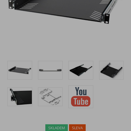
SKLADEM
SLEVA