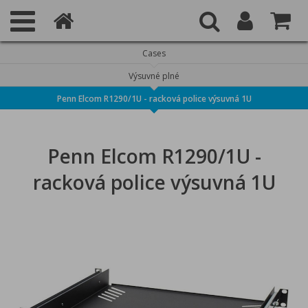
Cases
Výsuvné plné
Penn Elcom R1290/1U - racková police výsuvná 1U
Penn Elcom R1290/1U -
racková police výsuvná 1U