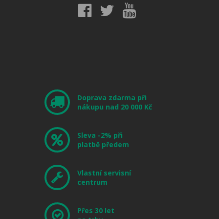
Doprava zdarma při
nákupu nad 20 000 Kč
Sleva -2% při
platbě předem
Vlastní servisní
centrum
Přes 30 let