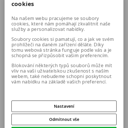
cookies
Na našem webu pracujeme se soubory
cookies, které nám pomáhají zkvalitnit naše
služby a personalizovat nabídky.
Soubory cookies si pamatují, co a jak ve svém
prohlížeči na daném zařízení děláte. Díky
tomu webová stránka funguje podle vás a je
schopná se přizpůsobit vašim preferencím.
Blokování některých typů souborů může mít
vliv na vaši uživatelskou zkušenost s naším
Výběr správného
webem, také nebudeme schopni poskytnout
přípravku DeoxIT
vám nabídku na základě vašich preferencí.
Nastavení
Odmítnout vše