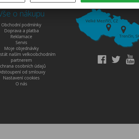
Vše o nákupu
Obchodní podmínky
Doprava a platba
Reklamace
Servis
Moje objednávky
 stát naším velkoobchodním
partnerem
chrana osobních údajů
dstoupení od smlouvy
Nastavení cookies
O nás