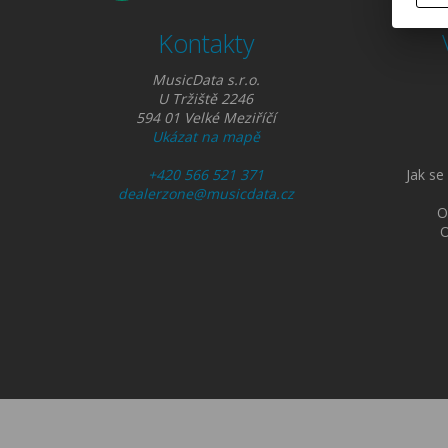
Kontakty
MusicData s.r.o.
U Tržiště 2246
594 01 Velké Meziříčí
Ukázat na mapě
+420 566 521 371
Jak se
dealerzone@musicdata.cz
O
O