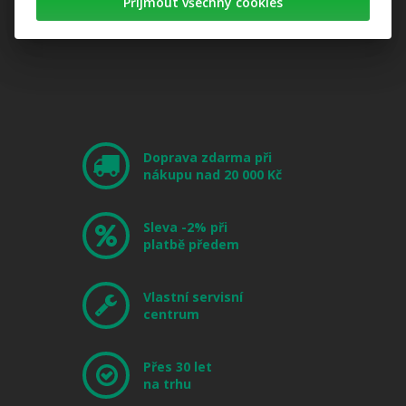
Přijmout všechny cookies
Doprava zdarma při
nákupu nad 20 000 Kč
Sleva -2% při
platbě předem
Vlastní servisní
centrum
Přes 30 let
na trhu