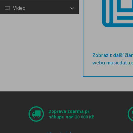
Video
Zobrazit další člá
webu musicdata.
Doprava zdarma při
nákupu nad 20 000 Kč