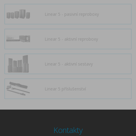
Linear 5 - pasivní reproboxy
Linear 5 - aktivní reproboxy
Linear 5 - aktivní sestavy
Linear 5 příslušenství
Kontakty