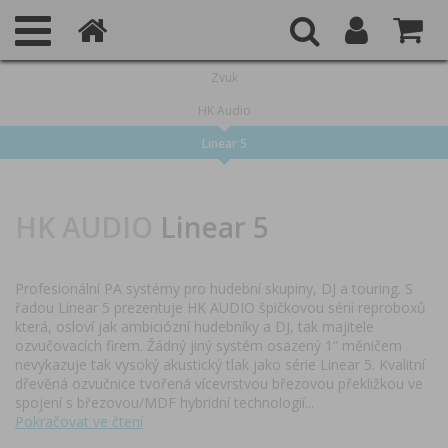
Zvuk
HK Audio
Linear 5
HK AUDIO
Linear 5
Profesionální PA systémy pro hudební skupiny, DJ a touring. S
řadou Linear 5 prezentuje HK AUDIO špičkovou sérii reproboxů
která, osloví jak ambiciózní hudebníky a DJ, tak majitele
ozvučovacích firem. Žádný jiný systém osazený 1“ měničem
nevykazuje tak vysoký akustický tlak jako série Linear 5. Kvalitní
dřevěná ozvučnice tvořená vícevrstvou březovou překližkou ve
spojení s březovou/MDF hybridní technologií
...
Pokračovat ve čtení