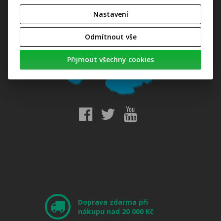
Nastavení
Odmítnout vše
Přijmout všechny cookies
Doprava zdarma při
nákupu nad 20 000 Kč